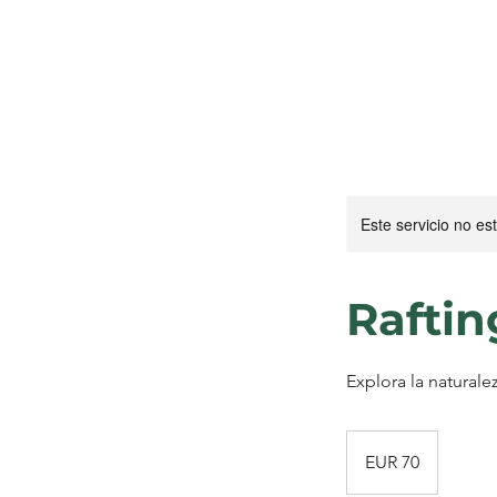
Este servicio no e
Raftin
Explora la natural
70
Euro
EUR 70