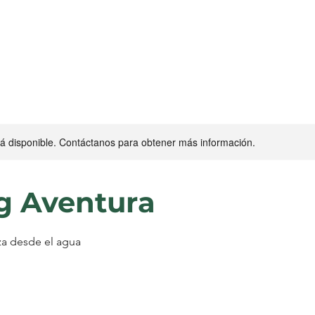
stá disponible. Contáctanos para obtener más información.
g Aventura
eza desde el agua