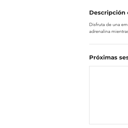
Descripción 
Disfruta de una emo
adrenalina mientras
Próximas se